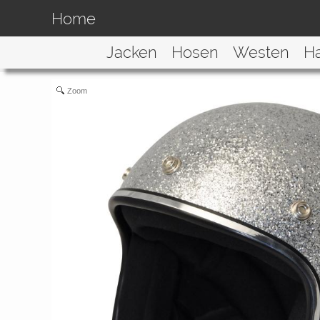
Home
Jacken
Hosen
Westen
H
Zoom