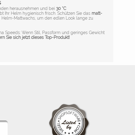
s
kunden herausnehmen und bei
30 °C
ibt Ihr Helm hygienisch frisch. Schützen Sie das
matt-
m Helm-Mattwachs, um den edlen Look lange zu
ha Speeds: Wenn Stil, Passform und geringes Gewicht
rn Sie sich jetzt dieses Top-Produkt!