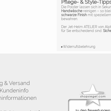
Pflege- & Style-Tipp
Die Polster lassen sich in Se
Handwäsche
reinigen – so ble
schwarze Finish
mit spezielle
bewahren.
Der Jet-Helm ATELIER von Alp
für Sie entscheidend sind.
Siche
▸Widerrufsbelehrung
g & Versand
Kundeninfo
informationen