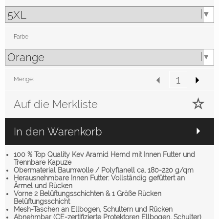
Farbe
Menge:
Auf die Merkliste
In den Warenkorb
100 % Top Quality Kev Aramid Hemd mit Innen Futter und
Trennbare Kapuze
Obermaterial Baumwolle / Polyflanell ca. 180-220 g/qm
Herausnehmbare Innen Futter: Vollständig gefüttert an
Ärmel und Rücken
Vorne 2 Belüftungsschichten & 1 Größe Rücken
Belüftungsschicht
Mesh-Taschen an Ellbogen, Schultern und Rücken
Abnehmbar (CE-zertifizierte Protektoren Ellbogen, Schulter)