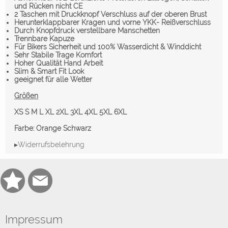
und Rücken nicht CE
2 Taschen mit Druckknopf Verschluss auf der oberen Brust
Herunterklappbarer Kragen und vorne YKK- Reißverschluss
Durch Knopfdruck verstellbare Manschetten
Trennbare Kapuze
Für Bikers Sicherheit und 100% Wasserdicht & Winddicht
Sehr Stabile Trage Komfort
Hoher Qualität Hand Arbeit
Slim & Smart Fit Look
geeignet für alle Wetter
Größen
XS S M L XL 2XL 3XL 4XL 5XL 6XL
Farbe: Orange Schwarz
▸Widerrufsbelehrung
Impressum