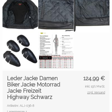
Leder Jacke Damen
124,99
€
Biker Jacke Motorrad
inkl. 19% MwSt.
Jacke Freizeit
zzgl. Versand
Highway Schwarz
Artikelnr.: ALJ-036-8
Lagermenge: 1