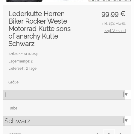
Lederkutte Herren
99,99
€
Biker Rocker Weste
inkl. 19% MwSt.
Motorrad Kutte sons
zzgl. Versand
of anarchy Kutte
Schwarz
Artikelnr.: ALW-044
Lagermenge: 2
Lieferzeit*:
2 Tage
Größe
Farbe