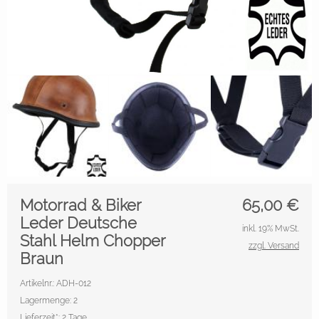
Motorrad & Biker
65,00
€
Leder Deutsche
inkl. 19% MwSt.
Stahl Helm Chopper
zzgl. Versand
Braun
Artikelnr.: ADH-012
Lagermenge: 2
Lieferzeit*:
2 Tage