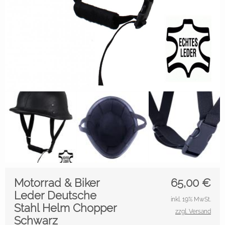
Motorrad & Biker
65,00
€
Leder Deutsche
inkl. 19% MwSt.
Stahl Helm Chopper
zzgl. Versand
Schwarz