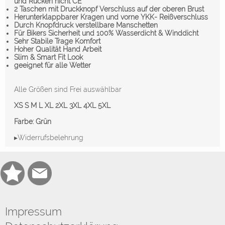
und Rücken nicht CE
2 Taschen mit Druckknopf Verschluss auf der oberen Brust
Herunterklappbarer Kragen und vorne YKK- Reißverschluss
Durch Knopfdruck verstellbare Manschetten
Für Bikers Sicherheit und 100% Wasserdicht & Winddicht
Sehr Stabile Trage Komfort
Hoher Qualität Hand Arbeit
Slim & Smart Fit Look
geeignet für alle Wetter
Alle Größen sind Frei auswählbar
XS S M L XL 2XL 3XL 4XL 5XL
Farbe: Grün
▸Widerrufsbelehrung
Impressum