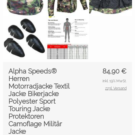
Alpha Speeds®
84,90
€
Herren
inkl. 19% MwSt.
Motorradjacke Textil
zzgl. Versand
Jacke Bikerjacke
Polyester Sport
Touring Jacke
Protektoren
Camoflage Militär
Jacke