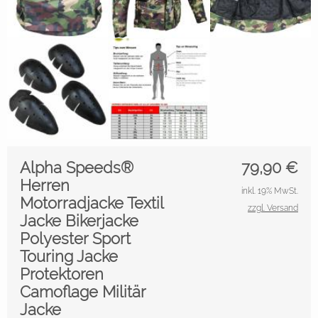
Alpha Speeds®
79,90
€
Herren
inkl. 19% MwSt.
Motorradjacke Textil
zzgl. Versand
Jacke Bikerjacke
Polyester Sport
Touring Jacke
Protektoren
Camoflage Militär
Jacke