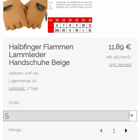
Halbfinger Flammen
11,89
€
Lammleder
inkl. 19% MwSt.
Handschuhe Beige
zzgl. Versand
Artikelnr.: AHF-011
Lagermenge: 20
Lieferzeit*:
2 Tage
Größe
Menge: