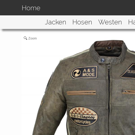
Home
Jacken
Hosen
Westen
H
Zoom