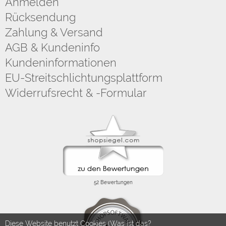
Anmelden
Rücksendung
Zahlung & Versand
AGB & Kundeninfo
Kundeninformationen
EU-Streitschlichtungsplattform
Widerrufsrecht & -Formular
Diese Website benutzt Cookies (
Was ist das?