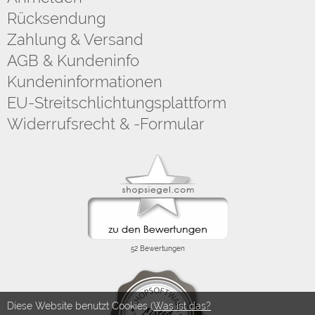
Rücksendung
Zahlung & Versand
AGB & Kundeninfo
Kundeninformationen
EU-Streitschlichtungsplattform
Widerrufsrecht & -Formular
Diese Website benutzt Cookies (
Was ist das?