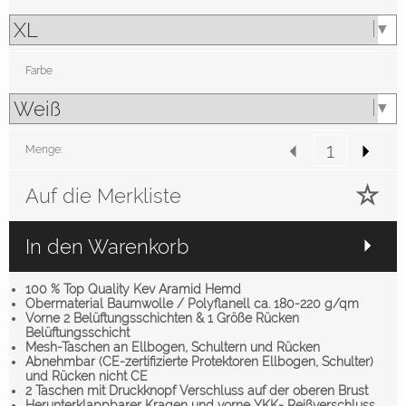
Farbe
Menge:
Auf die Merkliste
In den Warenkorb
100 % Top Quality Kev Aramid Hemd
Obermaterial Baumwolle / Polyflanell ca. 180-220 g/qm
Vorne 2 Belüftungsschichten & 1 Größe Rücken
Belüftungsschicht
Mesh-Taschen an Ellbogen, Schultern und Rücken
Abnehmbar (CE-zertifizierte Protektoren Ellbogen, Schulter)
und Rücken nicht CE
2 Taschen mit Druckknopf Verschluss auf der oberen Brust
Herunterklappbarer Kragen und vorne YKK- Reißverschluss