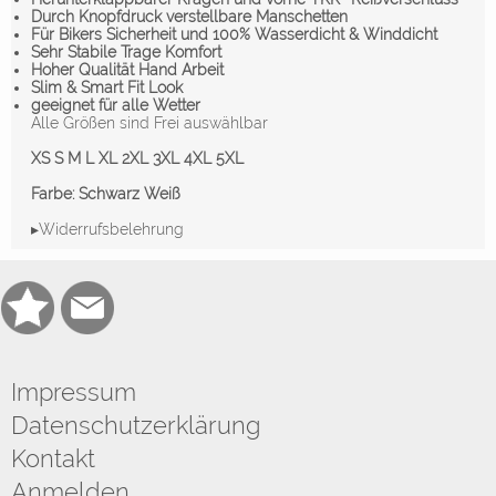
Durch Knopfdruck verstellbare Manschetten
Für Bikers Sicherheit und 100% Wasserdicht & Winddicht
Sehr Stabile Trage Komfort
Hoher Qualität Hand Arbeit
Slim & Smart Fit Look
geeignet für alle Wetter
Alle Größen sind Frei auswählbar
XS S M L XL 2XL 3XL 4XL 5XL
Farbe: Schwarz Weiß
▸Widerrufsbelehrung
Impressum
Datenschutzerklärung
Kontakt
Anmelden