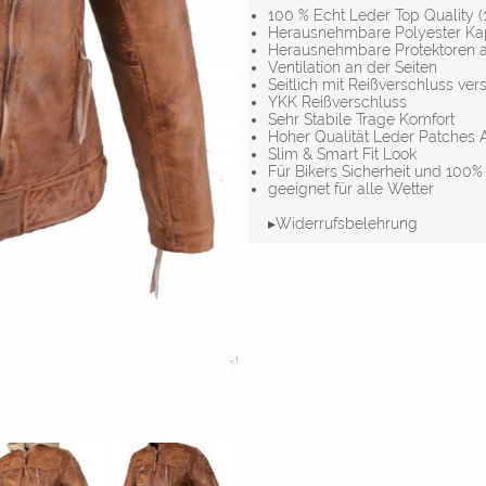
100 % Echt Leder Top Quality
Herausnehmbare Polyester Kap
Herausnehmbare Protektoren a
Ventilation an der Seiten
Seitlich mit Reißverschluss ver
YKK Reißverschluss
Sehr Stabile Trage Komfort
Hoher Qualität Leder Patches 
Slim & Smart Fit Look
Für Bikers Sicherheit und 100
geeignet für alle Wetter
▸Widerrufsbelehrung