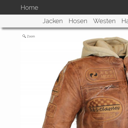
Home
Jacken
Hosen
Westen
H
Zoom