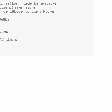
 (1.1 mm) Lamm Leder Damen Jacke
uze & 2 Innen Taschen
n der Ellbogen Schulter & Rücken
stellbar
Arbeit
% Winddicht