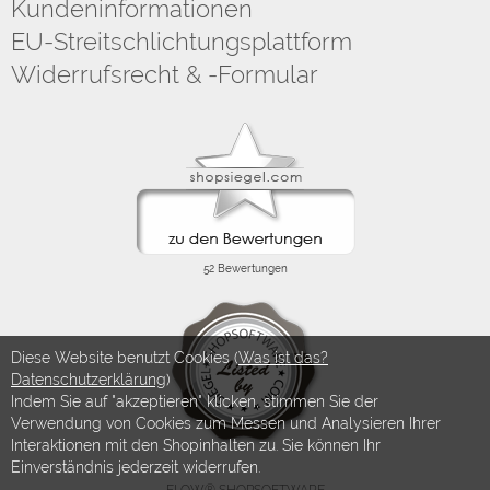
Kundeninformationen
EU-Streitschlichtungsplattform
Widerrufsrecht & -Formular
Diese Website benutzt Cookies (
Was ist das?
Datenschutzerklärung
)
Indem Sie auf "akzeptieren" klicken, stimmen Sie der
Verwendung von Cookies zum Messen und Analysieren Ihrer
Interaktionen mit den Shopinhalten zu. Sie können Ihr
Einverständnis jederzeit widerrufen.