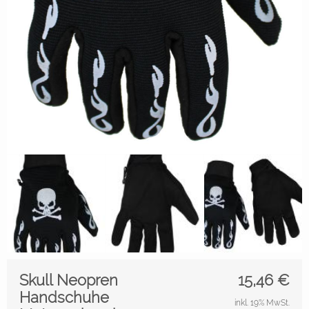
Skull Neopren
15,46
€
Handschuhe
inkl. 19% MwSt.