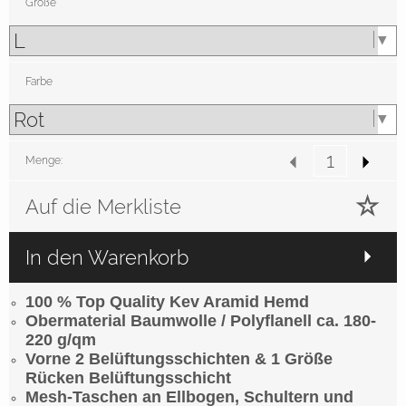
Größe
Farbe
Menge:
Auf die Merkliste
In den Warenkorb
100 % Top Quality Kev Aramid Hemd
Obermaterial Baumwolle / Polyflanell ca. 180-
220 g/qm
Vorne 2 Belüftungsschichten & 1 Größe
Rücken Belüftungsschicht
Mesh-Taschen an Ellbogen, Schultern und