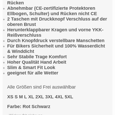
Rücken
Abnehmbar (CE-zertifizierte Protektoren
Ellbogen, Schulter) und Rücken nicht CE
2 Taschen mit Druckknopf Verschluss auf der
oberen Brust
Herunterklappbarer Kragen und vorne YKK-
Reißverschluss
Durch Knopfdruck verstellbare Manschetten
Für Bikers Sicherheit und 100% Wasserdicht
& Winddicht
Sehr Stabile Trage Komfort
Hoher Qualität Hand Arbeit
Slim & Smart Fit Look
geeignet für alle Wetter
Alle Größen sind Frei auswählbar
XS S M L XL 2XL 3XL 4XL 5XL
Farbe: Rot Schwarz